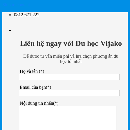
Skip to content
0812 671 222
Liên hệ ngay với Du học Vijako
Để được tư vấn miễn phí và lựa chọn phương án du
học tốt nhất
Họ và tên (*)
Email của bạn(*)
Nội dung tin nhắn(*)