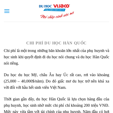
Skip
to
content
CHI PHÍ DU HỌC HÀN QUỐC
Chi phí là một trong những băn khoăn lớn nhất của phụ huynh và
học sinh khi quyết định đi du học nói chung và du học Hàn Quốc
nói riêng.
Du học du học Mỹ, châu Âu hay Úc rất cao, rơi vào khoảng
(25,000 – 40,000$/năm). Do đó giấc mơ du học trở nên khá xa
vời đối với hầu hết sinh viên Việt Nam.
Thời gian gần đây, du học Hàn Quốc là lựa chọn hàng đầu của
phụ huynh, học sinh nhờ mức chi phí chỉ khoảng 200 triệu VNĐ.
Mức này vừa tầm với tài chính của phụ huynh. Năm đầu có hơi