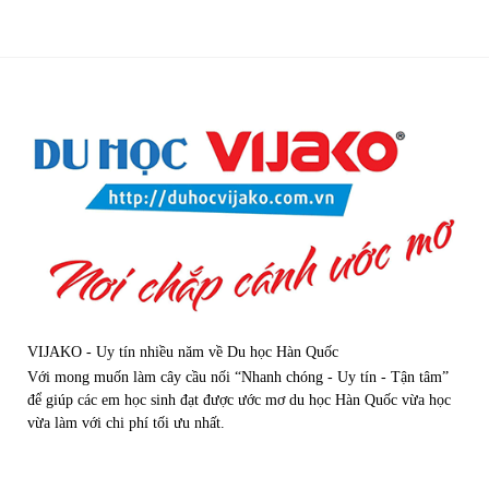
VIJAKO - Uy tín nhiều năm về Du học Hàn Quốc
Với mong muốn làm cây cầu nối “Nhanh chóng - Uy tín - Tận tâm”
để giúp các em học sinh đạt được ước mơ du học Hàn Quốc vừa học
vừa làm với chi phí tối ưu nhất.