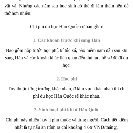
vất vả. Nhưng các năm sau học sinh có thể đi làm thêm nên dễ
thở hơn nhiều:
Chi phí du học Hàn Quốc cơ bản gồm:
1. Các khoản trước khi sang Hàn
Bao gồm nộp trước học phí, kí túc xá, bảo hiểm năm đầu sau khi
sang Hàn và các khoản khác liên quan đến thủ tục, hồ sơ để đi du
học.
2. Học phí
Tùy thuộc từng trường khác nhau, ở khu vực khác nhau thì chi
phí du học Hàn Quốc sẽ khác nhau.
3. Sinh hoạt phí khi ở Hàn Quốc
Chi phí này nhiều hay ít phụ thuộc và từng người. Cách tiết kiệm
nhất là tự nấu ăn (tính ra chỉ khoảng 4-6tr VNĐ/tháng).