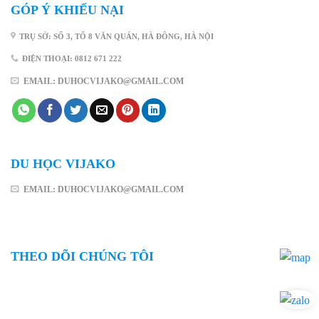
GÓP Ý KHIẾU NẠI
TRỤ SỞ: SỐ 3, TỔ 8 VĂN QUÁN, HÀ ĐÔNG, HÀ NỘI
ĐIỆN THOẠI: 0812 671 222
EMAIL: DUHOCVIJAKO@GMAIL.COM
DU HỌC VIJAKO
EMAIL: DUHOCVIJAKO@GMAIL.COM
THEO DÕI CHÚNG TÔI