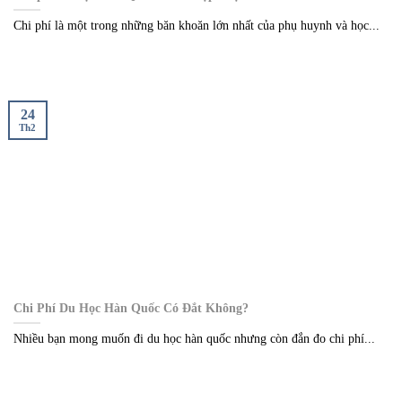
Chi phí là một trong những băn khoăn lớn nhất của phụ huynh và học...
24
Th2
Chi Phí Du Học Hàn Quốc Có Đắt Không?
Nhiều bạn mong muốn đi du học hàn quốc nhưng còn đắn đo chi phí...