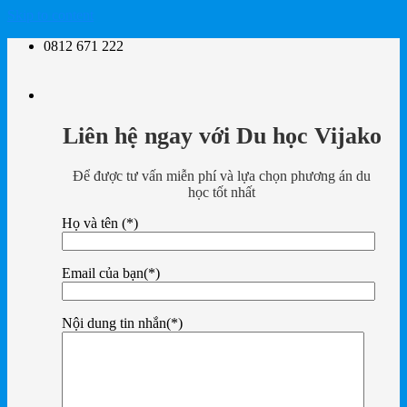
Skip to content
0812 671 222
Liên hệ ngay với Du học Vijako
Để được tư vấn miễn phí và lựa chọn phương án du
học tốt nhất
Họ và tên (*)
Email của bạn(*)
Nội dung tin nhắn(*)