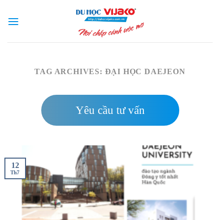
Skip
to
content
TAG ARCHIVES:
ĐẠI HỌC DAEJEON
Yêu cầu tư vấn
12
Th7