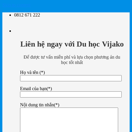
Skip to content
0812 671 222
Liên hệ ngay với Du học Vijako
Để được tư vấn miễn phí và lựa chọn phương án du
học tốt nhất
Họ và tên (*)
Email của bạn(*)
Nội dung tin nhắn(*)