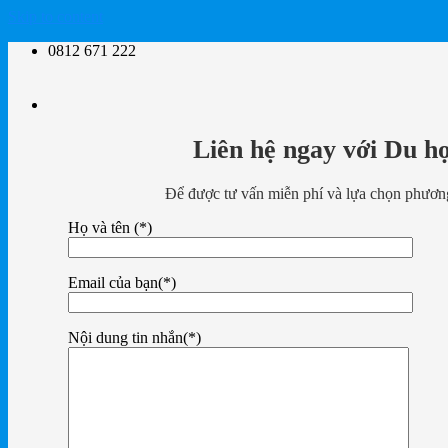
Skip to content
0812 671 222
Liên hệ ngay với Du h
Để được tư vấn miễn phí và lựa chọn phương
Họ và tên (*)
Email của bạn(*)
Nội dung tin nhắn(*)