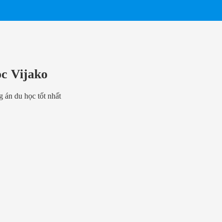
ọc Vijako
 án du học tốt nhất