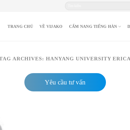
TRANG CHỦ
VỀ VIJAKO
CẨM NANG TIẾNG HÀN
TAG ARCHIVES:
HANYANG UNIVERSITY ERIC
Yêu cầu tư vấn