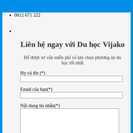
Skip to content
0812 671 222
Liên hệ ngay với Du học Vijako
Để được tư vấn miễn phí và lựa chọn phương án du
học tốt nhất
Họ và tên (*)
Email của bạn(*)
Nội dung tin nhắn(*)