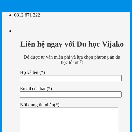
Skip to content
0812 671 222
Liên hệ ngay với Du học Vijako
Để được tư vấn miễn phí và lựa chọn phương án du
học tốt nhất
Họ và tên (*)
Email của bạn(*)
Nội dung tin nhắn(*)