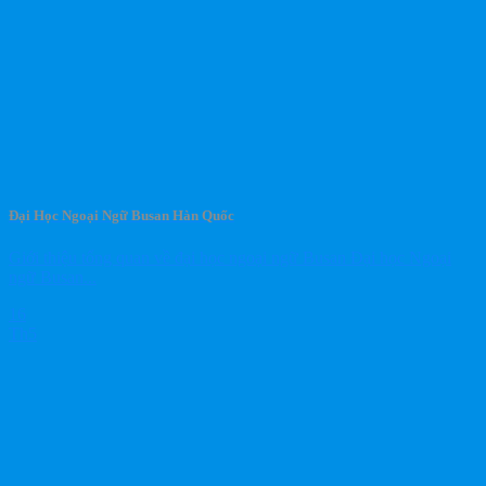
Đại Học Ngoại Ngữ Busan Hàn Quốc
Giới thiệu tổng quan về đại học ngoại ngữ Busan Đại học Ngoại
ngữ Busan...
16
Th5