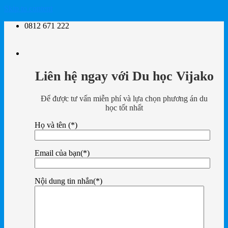
Skip to content
0812 671 222
Liên hệ ngay với Du học Vijako
Để được tư vấn miễn phí và lựa chọn phương án du
học tốt nhất
Họ và tên (*)
Email của bạn(*)
Nội dung tin nhắn(*)