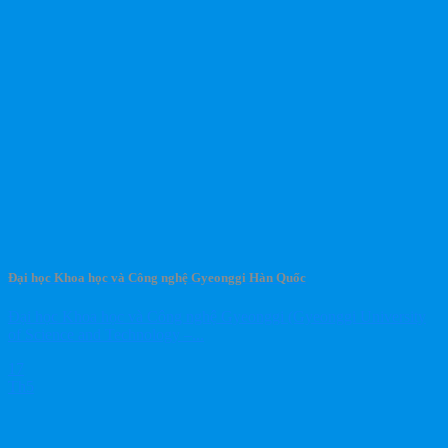
Đại học Khoa học và Công nghệ Gyeonggi Hàn Quốc
Đại học Khoa học và Công nghệ Gyeonggi (Gyeonggi University
of Science and Technology –...
17
Th5