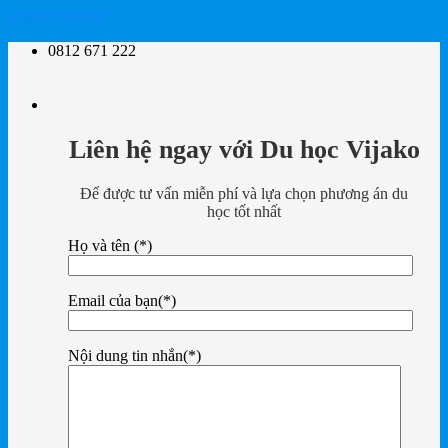
Skip to content
0812 671 222
Liên hệ ngay với Du học Vijako
Để được tư vấn miễn phí và lựa chọn phương án du
học tốt nhất
Họ và tên (*)
Email của bạn(*)
Nội dung tin nhắn(*)