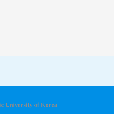
c University of Korea