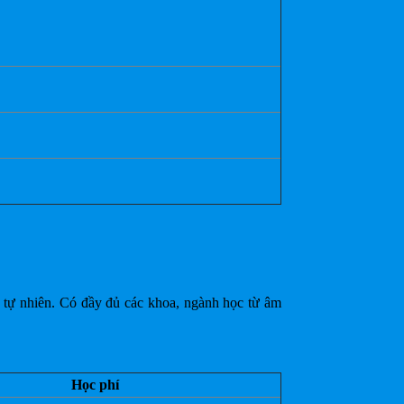
ọc tự nhiên. Có đầy đủ các khoa, ngành học từ âm
Học phí