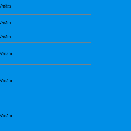
W/năm
W/năm
W/năm
W/năm
W/năm
W/năm