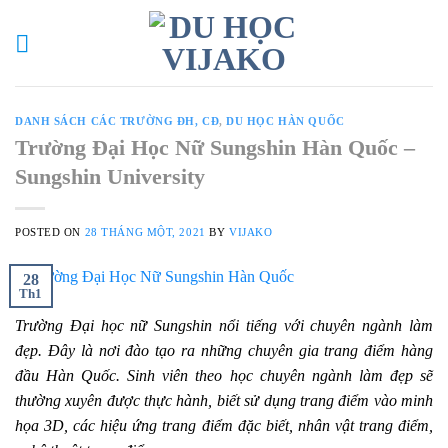
Skip
to
content
DANH SÁCH CÁC TRƯỜNG ĐH, CĐ
,
DU HỌC HÀN QUỐC
Trường Đại Học Nữ Sungshin Hàn Quốc –
Sungshin University
POSTED ON
28 THÁNG MỘT, 2021
BY
VIJAKO
28
Th1
Trường Đại học nữ Sungshin nổi tiếng với chuyên ngành làm
đẹp. Đây là nơi đào tạo ra những chuyên gia trang điểm hàng
đầu Hàn Quốc. Sinh viên theo học chuyên ngành làm đẹp sẽ
thường xuyên được thực hành, biết sử dụng trang điểm vào minh
họa 3D, các hiệu ứng trang điểm đặc biết, nhân vật trang điểm,