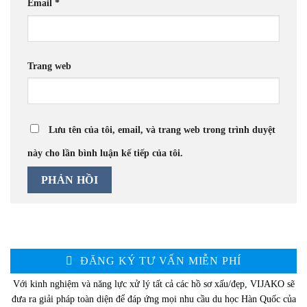
Email
*
Trang web
Lưu tên của tôi, email, và trang web trong trình duyệt
này cho lần bình luận kế tiếp của tôi.
ĐĂNG KÝ TƯ VẤN MIỄN PHÍ
Với kinh nghiệm và năng lực xử lý tất cả các hồ sơ xấu/đẹp, VIJAKO sẽ
đưa ra giải pháp toàn diện để đáp ứng mọi nhu cầu du học Hàn Quốc của