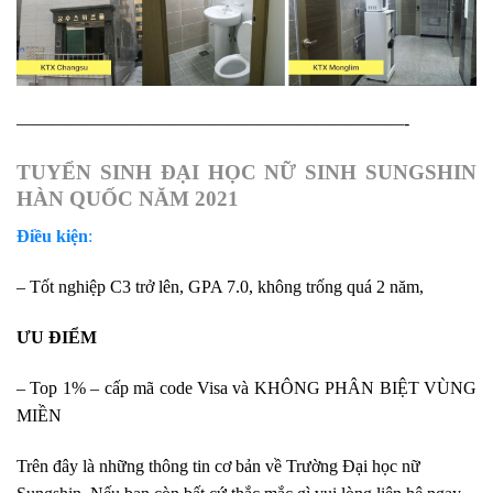
——————————————————————-
TUYỂN SINH ĐẠI HỌC NỮ SINH SUNGSHIN
HÀN QUỐC NĂM 2021
Điều kiện
:
– Tốt nghiệp C3 trở lên, GPA 7.0, không trống quá 2 năm,
ƯU ĐIỂM
– Top 1% – cấp mã code Visa và KHÔNG PHÂN BIỆT VÙNG
MIỀN
Trên đây là những thông tin cơ bản về Trường Đại học nữ