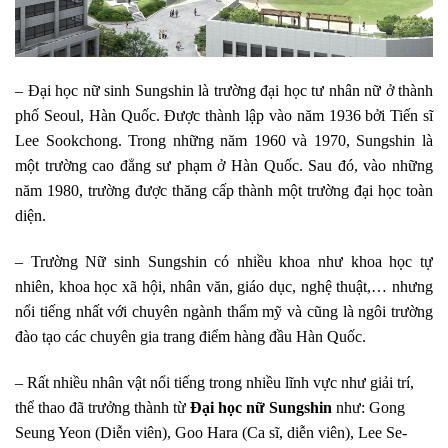
– Đại học nữ sinh Sungshin là trường đại học tư nhân nữ ở thành
phố Seoul, Hàn Quốc. Được thành lập vào năm 1936 bởi Tiến sĩ
Lee Sookchong. Trong những năm 1960 và 1970, Sungshin là
một trường cao đẳng sư phạm ở Hàn Quốc. Sau đó, vào những
năm 1980, trường được thăng cấp thành một trường đại học toàn
diện.
– Trường Nữ sinh Sungshin có nhiều khoa như khoa học tự
nhiên, khoa học xã hội, nhân văn, giáo dục, nghệ thuật,… nhưng
nổi tiếng nhất với chuyên ngành thẩm mỹ và cũng là ngôi trường
đào tạo các chuyên gia trang điểm hàng đầu Hàn Quốc.
– Rất nhiều nhân vật nổi tiếng trong nhiều lĩnh vực như giải trí,
thể thao đã trưởng thành từ
Đại học nữ Sungshin
như: Gong
Seung Yeon (Diễn viên), Goo Hara (Ca sĩ, diễn viên), Lee Se-