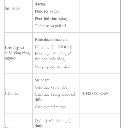
dưỡng
Sức khỏe
Phúc lợi xã hội
Phục hồi chức năng
Thể thao và giải trí
Kinh doanh toàn cầu
Công nghiệp thời trang
Làm đẹp và
cuộc sống công
Khoa học tiêu dùng và
nghiệp
văn hóa cuộc sống
Công nghiệp làm đẹp
Sư phạm
Giáo dục xã hội học
Giáo dục
4,442,000 KRW
Giáo dục Trung Quốc cổ
điển
Giáo dục mầm non
Quản lý văn hóa nghệ
thuật