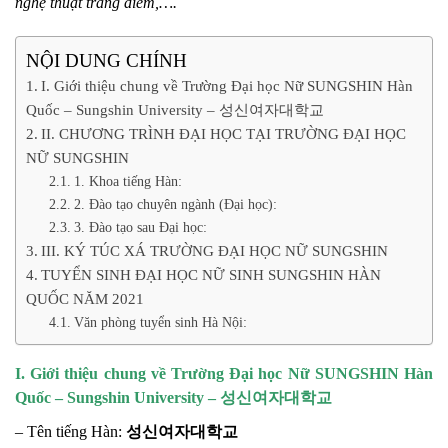
nghệ thuật trang điểm,….
NỘI DUNG CHÍNH
I. Giới thiệu chung về Trường Đại học Nữ SUNGSHIN Hàn
Quốc – Sungshin University – 성신여자대학교
II. CHƯƠNG TRÌNH ĐẠI HỌC TẠI TRƯỜNG ĐẠI HỌC
NỮ SUNGSHIN
1. Khoa tiếng Hàn:
2. Đào tạo chuyên ngành (Đại học):
3. Đào tạo sau Đại học:
III. KÝ TÚC XÁ TRƯỜNG ĐẠI HỌC NỮ SUNGSHIN
TUYỂN SINH ĐẠI HỌC NỮ SINH SUNGSHIN HÀN
QUỐC NĂM 2021
Văn phòng tuyển sinh Hà Nội:
I. Giới thiệu chung về Trường Đại học Nữ SUNGSHIN Hàn
Quốc – Sungshin University – 성신여자대학교
– Tên tiếng Hàn:
성신여자대학교