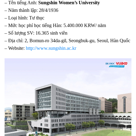
– Tên tiếng Anh:
Sungshin Women’s University
– Năm thành lập: 28/4/1936
– Loại hình: Tư thục
– Mức học phí học tiếng Hàn: 5.400.000 KRW/ năm
– Số lượng SV: 16.365 sinh viên
– Địa chỉ: 2, Bomun-ro 34da-gil, Seongbuk-gu, Seoul, Hàn Quốc
– Website:
http://www.sungshin.ac.kr