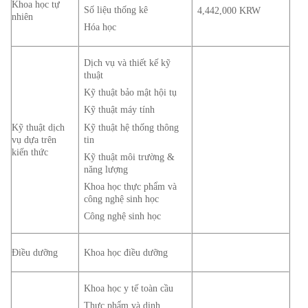
Khoa học tự
Số liệu thống kê
4,442,000 KRW
nhiên
Hóa học
Dịch vụ và thiết kế kỹ
thuật
Kỹ thuật bảo mật hội tụ
Kỹ thuật máy tính
Kỹ thuật hệ thống thông
Kỹ thuật dịch
tin
vụ dựa trên
kiến thức
Kỹ thuật môi trường &
năng lượng
Khoa học thực phẩm và
công nghệ sinh học
Công nghệ sinh học
Điều dưỡng
Khoa học điều dưỡng
Khoa học y tế toàn cầu
Thực phẩm và dinh