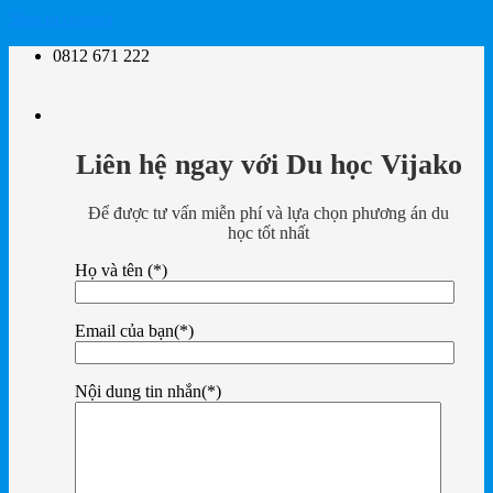
Skip to content
0812 671 222
Liên hệ ngay với Du học Vijako
Để được tư vấn miễn phí và lựa chọn phương án du
học tốt nhất
Họ và tên (*)
Email của bạn(*)
Nội dung tin nhắn(*)