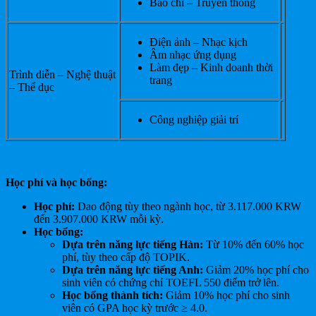
Báo chí – Truyền thông
Điện ảnh – Nhạc kịch
Âm nhạc ứng dụng
Làm đẹp – Kinh doanh thời
Trình diễn – Nghệ thuật
trang
– Thể dục
Công nghiệp giải trí
Học phí và học bổng:
Học phí:
Dao động tùy theo ngành học, từ 3.117.000 KRW
đến 3.907.000 KRW mỗi kỳ.
Học bổng:
Dựa trên năng lực tiếng Hàn:
Từ 10% đến 60% học
phí, tùy theo cấp độ TOPIK.
Dựa trên năng lực tiếng Anh:
Giảm 20% học phí cho
sinh viên có chứng chỉ TOEFL 550 điểm trở lên.
Học bổng thành tích:
Giảm 10% học phí cho sinh
viên có GPA học kỳ trước ≥ 4.0.