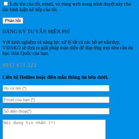
Lưu tên của tôi, email, và trang web trong trình duyệt này cho
lần bình luận kế tiếp của tôi.
ĐĂNG KÝ TƯ VẤN MIỄN PHÍ
Với kinh nghiệm và năng lực xử lý tất cả các hồ sơ xấu/đẹp,
VIJAKO sẽ đưa ra giải pháp toàn diện để đáp ứng mọi nhu cầu du
học Hàn Quốc của bạn.
0812 671 222
Liên hệ Hotline hoặc điền mẫu thông tin bên dưới.