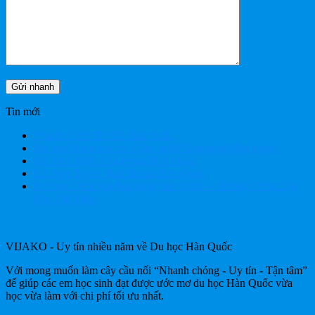
Tin mới
Visa Đại Đô Thị D2 Hàn Quốc
Đại học Khoa học và Công nghệ Gyeonggi Hàn Quốc
Đại Học Quốc Gia Pusan Hàn Quốc
Đại Học Ngoại Ngữ Busan Hàn Quốc
Đại học Quốc gia Pukyong Hàn Quốc – Trường Công Lập
Học Phí Thấp
VIJAKO - Uy tín nhiều năm về Du học Hàn Quốc
Với mong muốn làm cây cầu nối “Nhanh chóng - Uy tín - Tận tâm”
để giúp các em học sinh đạt được ước mơ du học Hàn Quốc vừa
học vừa làm với chi phí tối ưu nhất.