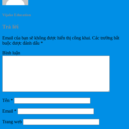
Vijako Education
Trả lời
Email của bạn sẽ không được hiển thị công khai.
Các trường bắt
buộc được đánh dấu
*
Bình luận
Tên
*
Email
*
Trang web