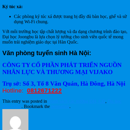
Ký túc xá:
Các phòng ký túc xá được trang bị đầy đủ bàn học, ghế và sử
dụng Wi-Fi chung.
Với môi trường học tập chất lượng và đa dạng chương trình đào tạo,
Đại học Joongbu là lựa chọn lý tưởng cho sinh viên quốc tế mong
muốn trải nghiệm giáo dục tại Hàn Quốc.
Văn phòng tuyển sinh Hà Nội:
CÔNG TY CỔ PHẦN PHÁT TRIỂN NGUỒN
NHÂN LỰC VÀ THƯƠNG MẠI VIJAKO
Trụ sở: Số 3, Tổ 8 Văn Quán, Hà Đông, Hà Nội
Hotline:
0812671222
This entry was posted in
Danh sách các trường ĐH, CĐ
,
Du học
Hàn Quốc
. Bookmark the
permalink
.