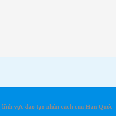
 lĩnh vực đào tạo nhân cách của Hàn Quốc