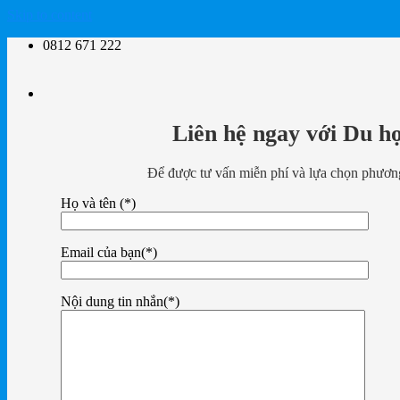
Skip to content
0812 671 222
Liên hệ ngay với Du h
Để được tư vấn miễn phí và lựa chọn phương
Họ và tên (*)
Email của bạn(*)
Nội dung tin nhắn(*)