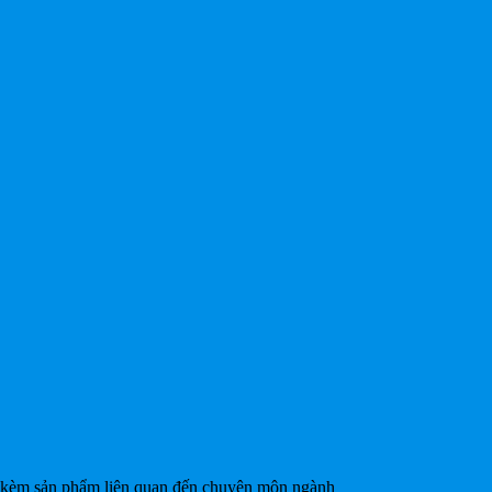
gửi kèm sản phẩm liên quan đến chuyên môn ngành