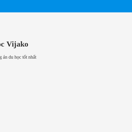
ọc Vijako
 án du học tốt nhất