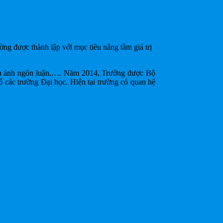
ng được thành lập với mục tiêu nâng tầm giá trị
hình ảnh ngôn luận,…. Năm 2014, Trường được Bộ
 các trường Đại học. Hiện tại trường có quan hệ