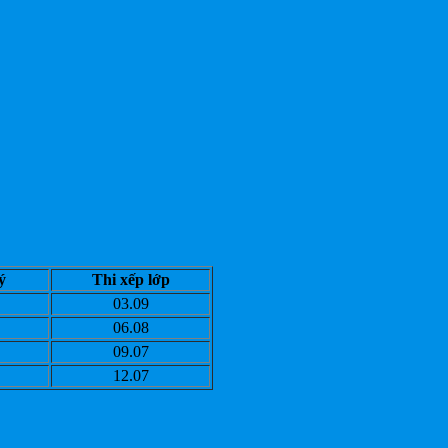
ý
Thi xếp lớp
03.09
06.08
09.07
12.07