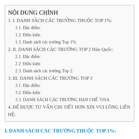
NỘI DUNG CHÍNH
I. DANH SÁCH CÁC TRƯỜNG THUỘC TOP 1%:
Đặc điểm:
Điều kiện:
Danh sách các trường Top 1%:
II. DANH SÁCH CÁC TRƯỜNG TOP 2 Hàn Quốc:
Đặc điểm:
Điều kiện:
Danh sách các trường Top 2:
III. DANH SÁCH CÁC TRƯỜNG TOP 3
Đặc điểm:
Điều kiện:
DANH SÁCH CÁC TRƯỜNG HẠN CHẾ VISA
ĐỂ ĐƯỢC TƯ VẤN CHI TIẾT HƠN XIN VUI LÒNG LIÊN
HỆ:
I. DANH SÁCH CÁC TRƯỜNG THUỘC TOP 1%: