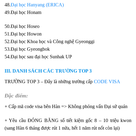
48.
Đại học Hanyang (ERICA)
49.Đại học Honam
50.Đại học Hoseo
51.Đại học Howon
52.Đại học Khoa học và Công nghệ Gyeonggi
53.Đại học Gyeongbok
54.Đại học sau đại học Sunhak UP
III. DANH SÁCH CÁC TRƯỜNG TOP 3
TRƯỜNG TOP 3 – Đây là những trường cấp
CODE VISA
Đặc điểm:
+ Cấp mã code visa bên Hàn => Không phỏng vấn Đại sứ quán
+ Yêu cầu ĐÓNG BĂNG sổ tiết kiệm gốc 8 – 10 triệu kwon
(sang Hàn 6 tháng được rút 1 nửa, hết 1 năm rút nốt còn lại)