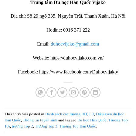
Trung tâm Du học Hàn Quốc Vijako
Địa chỉ: Số 29 ngõ 335, Nguyễn Trãi, Thanh Xuân, Hà Nội
Hotline: 0916 371 222
Email:
duhocvijako@gmail.com
Website: https://duhocvijako.com.vn/
Facebook: https://www.facebook.com/Duhocvijako/
This entry was posted in
Danh sách các trường ĐH, CĐ
,
Điều kiện du học
Hàn Quốc
,
Thông tin tuyển sinh
and tagged
Du học Hàn Quốc
,
Trường Top
1%
,
trường Top 2
,
Trường Top 3
,
Trường Top Hàn Quốc
.