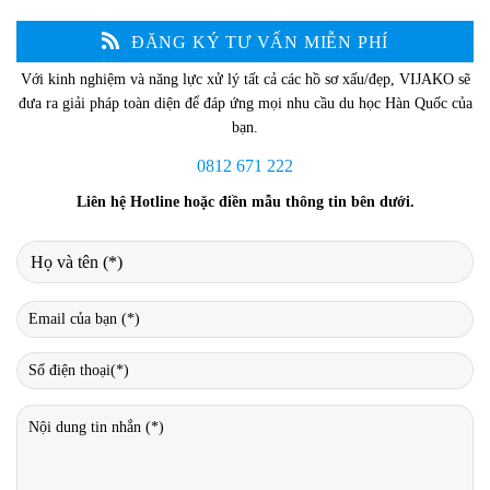
ĐĂNG KÝ TƯ VẤN MIỄN PHÍ
Với kinh nghiệm và năng lực xử lý tất cả các hồ sơ xấu/đẹp, VIJAKO sẽ
đưa ra giải pháp toàn diện để đáp ứng mọi nhu cầu du học Hàn Quốc của
bạn.
0812 671 222
Liên hệ Hotline hoặc điền mẫu thông tin bên dưới.