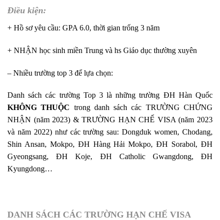
Điều kiện:
+ Hồ sơ yêu cầu: GPA 6.0, thời gian trống 3 năm
+ NHẬN học sinh miền Trung và hs Giáo dục thường xuyên
– Nhiều trường top 3 để lựa chọn:
Danh sách các trường Top 3 là những trường ĐH Hàn Quốc
KHÔNG THUỘC
trong danh sách các TRƯỜNG CHỨNG
NHẬN (năm 2023) & TRƯỜNG HẠN CHẾ VISA (năm 2023
và năm 2022) như các trường sau: Dongduk women, Chodang,
Shin Ansan, Mokpo, ĐH Hàng Hải Mokpo, ĐH Sorabol, ĐH
Gyeongsang, ĐH Koje, ĐH Catholic Gwangdong, ĐH
Kyungdong…
DANH SÁCH CÁC TRƯỜNG HẠN CHẾ VISA