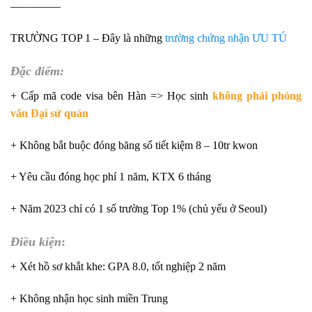
————–
TRƯỜNG TOP 1 – Đây là những
trường chứng nhận ƯU TÚ
Đặc điểm:
+ Cấp mã code visa bên Hàn => Học sinh
không phải phỏng
vấn Đại sứ quán
+ Không bắt buộc đóng băng sổ tiết kiệm 8 – 10tr kwon
+ Yêu cầu đóng học phí 1 năm, KTX 6 tháng
+ Năm 2023 chỉ có 1 số trường Top 1% (chủ yếu ở Seoul)
Điều kiện
:
+ Xét hồ sơ khắt khe: GPA 8.0, tốt nghiệp 2 năm
+ Không nhận học sinh miền Trung