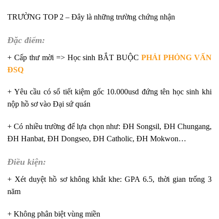
TRƯỜNG TOP 2 – Đây là những trường chứng nhận
Đặc điểm:
+ Cấp thư mời => Học sinh BẮT BUỘC
PHẢI PHỎNG VẤN
ĐSQ
+ Yêu cầu có sổ tiết kiệm gốc 10.000usd đứng tên học sinh khi
nộp hồ sơ vào Đại sứ quán
+ Có nhiều trường để lựa chọn như: ĐH Songsil, ĐH Chungang,
ĐH Hanbat, ĐH Dongseo, ĐH Catholic, ĐH Mokwon…
Điều kiện:
+ Xét duyệt hồ sơ không khắt khe: GPA 6.5, thời gian trống 3
năm
+ Không phân biệt vùng miền