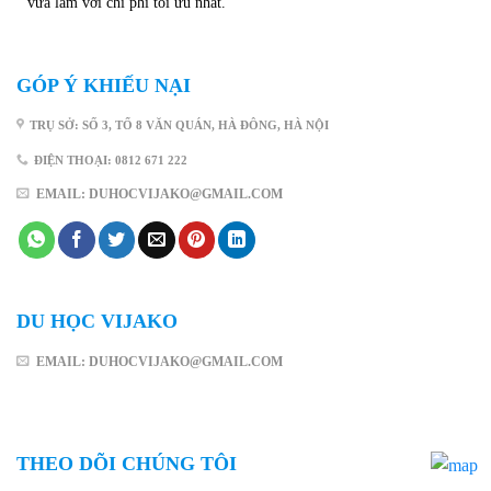
vừa làm với chi phí tối ưu nhất.
GÓP Ý KHIẾU NẠI
TRỤ SỞ: SỐ 3, TỔ 8 VĂN QUÁN, HÀ ĐÔNG, HÀ NỘI
ĐIỆN THOẠI: 0812 671 222
EMAIL: DUHOCVIJAKO@GMAIL.COM
DU HỌC VIJAKO
EMAIL: DUHOCVIJAKO@GMAIL.COM
THEO DÕI CHÚNG TÔI