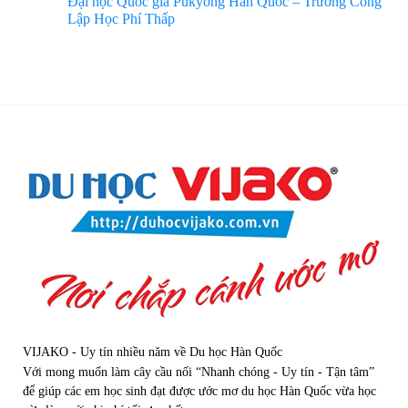
Đại học Quốc gia Pukyong Hàn Quốc – Trường Công
Lập Học Phí Thấp
VIJAKO - Uy tín nhiều năm về Du học Hàn Quốc
Với mong muốn làm cây cầu nối “Nhanh chóng - Uy tín - Tận tâm”
để giúp các em học sinh đạt được ước mơ du học Hàn Quốc vừa học